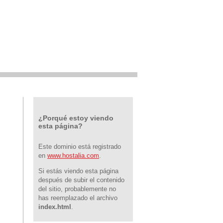
¿Porqué estoy viendo
esta página?
Este dominio está registrado
en
www.hostalia.com
.
Si estás viendo esta página
después de subir el contenido
del sitio, probablemente no
has reemplazado el archivo
index.html
.