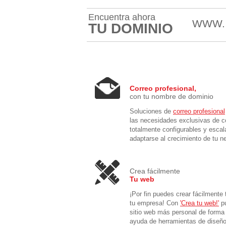
Encuentra ahora
WWW
TU DOMINIO
Correo profesional,
con tu nombre de dominio
Soluciones de
correo profesional
las necesidades exclusivas de c
totalmente configurables y escal
adaptarse al crecimiento de tu n
Crea fácilmente
Tu web
¡Por fin puedes crear fácilmente 
tu empresa! Con
'Crea tu web!'
pu
sitio web más personal de forma 
ayuda de herramientas de diseño 