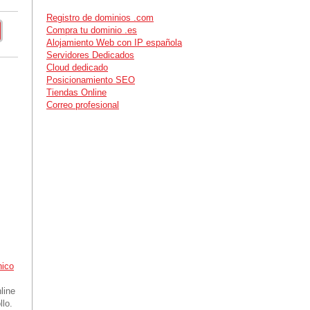
Registro de dominios .com
Compra tu dominio .es
Alojamiento Web con IP española
Servidores Dedicados
Cloud dedicado
Posicionamiento SEO
Tiendas Online
Correo profesional
nico
line
llo.