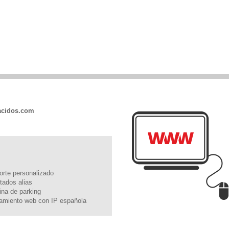
acidos.com
orte personalizado
itados alias
ina de parking
jamiento web con IP española