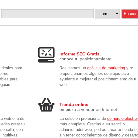
.
Informe SEO Gratis,
conoce tu posicionamiento
ideales para
Realizamos un
análisis de marketing
y te
orreo,
proporcionamos algunos consejos para
ables para
ayudarte a mejorar el posicionamiento de tu
egocio.
web.
Tienda online,
empieza a vender en Internet
tu web o la de
La solución profesional de
comercio electró
edes crear tu
más completa. Gracias a su sencillo
sencilla, con
administrador web, podrás crear tu tienda on
intuitivas.
sin tener conocimientos de diseño y desarro