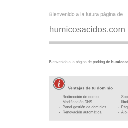
Bienvenido a la futura página de
humicosacidos.com
Bienvenido a la página de parking de
humicos
Ventajas de tu dominio
Redirección de correo
Sop
Modificación DNS
Ilim
Panel gestión de dominios
Pág
Renovación automática
Alo